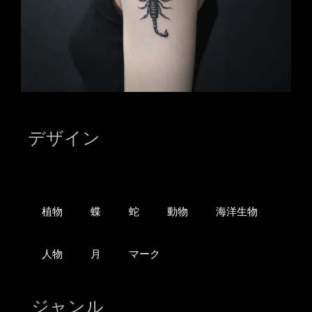
デザイン
植物
蝶
蛇
動物
海洋生物
人物
月
マーク
ジャンル