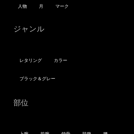
人物
月
マーク
ジャンル
レタリング
カラー
ブラック＆グレー
部位
上腕
前腕
鎖骨
脇腹
腰