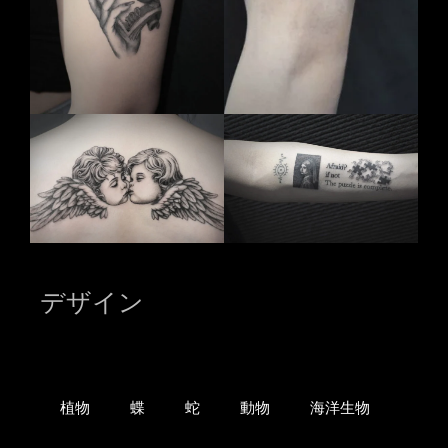
デザイン
植物
蝶
蛇
動物
海洋生物